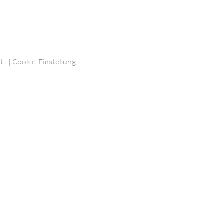
tz
|
Cookie-Einstellung