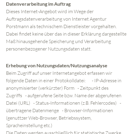
Datenverarbeitung im Auftrag
Dieses Internet-Angebot wird im Wege der
Auftragsdatenverarbeitung von Internet Agentur
Porstmann als technischem Dienstleister vorgehalten.
Dabei findet keine über das in dieser Erklärung dargestellte
Maß hinausgehende Speicherung und Verarbeitung
personenbezogener Nutzungsdaten statt.
Erhebung von Nutzungsdaten/Nutzungsanalyse
Beim Zugriff auf unser Internetangebot erfassen wir
folgende Daten in einer Protokolldatei: - IP-Adresse in
anonymisierter (verkürzter) Form - Zeitpunkt des
Zugriffs - aufgerufene Seite bzw. Name der abgerufenen
Datei (URL) - Status-Informationen (z.B. Fehlercodes) -
übertragene Datenmenge - Browser-Informationen
(genuttzer Web-Browser, Betriebssystem,
Spracheinstellung etc.)
Die Daten werden ausschließlich für statistische Zwecke